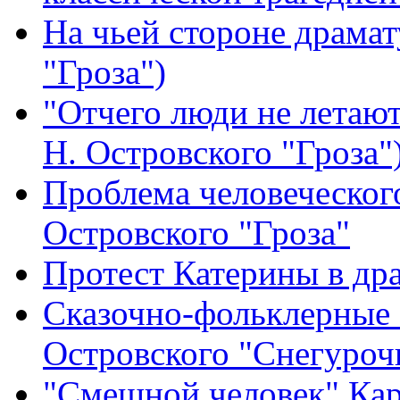
На чьей стороне драмат
"Гроза")
"Отчего люди не летают
Н. Островского "Гроза"
Проблема человеческого
Островского "Гроза"
Протест Катерины в дра
Сказочно-фольклерные 
Островского "Снегуроч
"Смешной человек" Кар