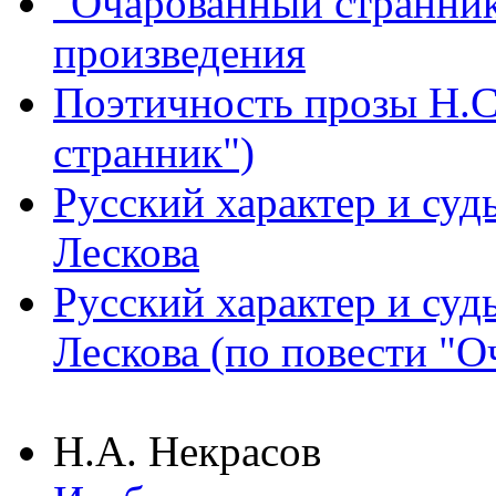
"Очарованный странник
произведения
Поэтичность прозы Н.С
странник")
Русский характер и судь
Лескова
Русский характер и судь
Лескова (по повести "
Н.А. Некрасов