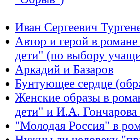
Иван Сергеевич Тургене
Автор и герой в романе
дети" (по выбору учащ
Аркадий и Базаров
Бунтующее сердце (обра
Женские образы в рома
дети" и И.А. Гончарова
"Молодая Россия" в ро
Нужны ли человеку "пр