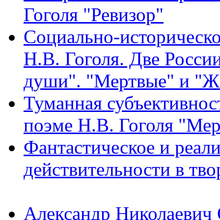
Гоголя "Ревизор"
Социально-историческо
Н.В. Гоголя. Две Росси
души". "Мертвые" и "Ж
Туманная субъективност
поэме Н.В. Гоголя "Ме
Фантастическое и реал
действительности в тво
Александр Николаевич 