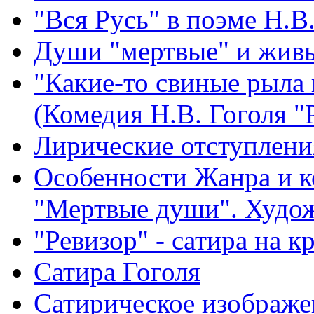
"Вся Русь" в поэме Н.В
Души "мертвые" и живы
"Какие-то свиные рыла в
(Комедия Н.В. Гоголя "
Лирические отступлени
Особенности Жанра и 
"Мертвые души". Худо
"Ревизор" - сатира на 
Сатира Гоголя
Сатирическое изображе