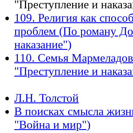
"Преступление и наказа
109. Религия как спосо
проблем (По роману До
наказание")
110. Семья Мармеладов
"Преступление и наказа
Л.Н. Толстой
В поисках смысла жизни
"Война и мир")