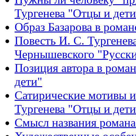
Тургенева "Отцы и дети
Образ Базарова в роман
Повесть И. С. Тургенева
Чернышевского "Русский
Позиция автора в роман
дети"
Сатирические мотивы и 
Тургенева "Отцы и дети
Смысл названия романа 