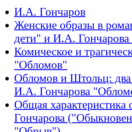
И.А. Гончаров
Женские образы в рома
дети" и И.А. Гончарова
Комическое и трагическ
"Обломов"
Обломов и Штольц: два
И.А. Гончарова "Облом
Общая характеристика 
Гончарова ("Обыкновен
"Обрыв")