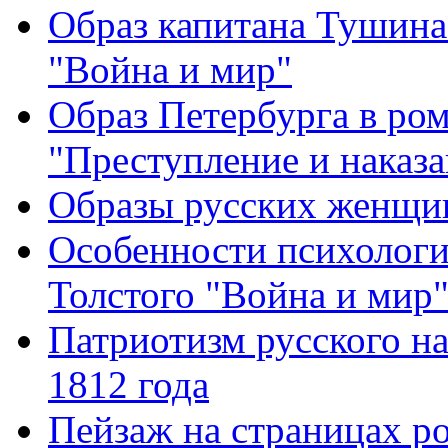
Образ капитана Тушина 
"Война и мир"
Образ Петербурга в ро
"Преступление и наказа
Образы русских женщин
Особенности психологич
Толстого "Война и мир"
Патриотизм русского н
1812 года
Пейзаж на страницах р