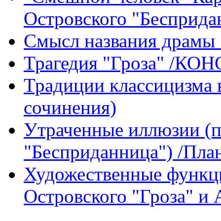
Островского "Бесприда
Смысл названия драмы 
Трагедия "Гроза" /КО
Традиции классицизма в
сочинения)
Утраченные иллюзии (п
"Бесприданница") /Пла
Художественные функци
Островского "Гроза" и 