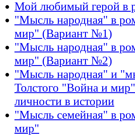
Мой любимый герой в р
"Мысль народная" в ром
мир" (Вариант №1)
"Мысль народная" в ром
мир" (Вариант №2)
"Мысль народная" и "м
Толстого "Война и мир"
личности в истории
"Мысль семейная" в ром
мир"