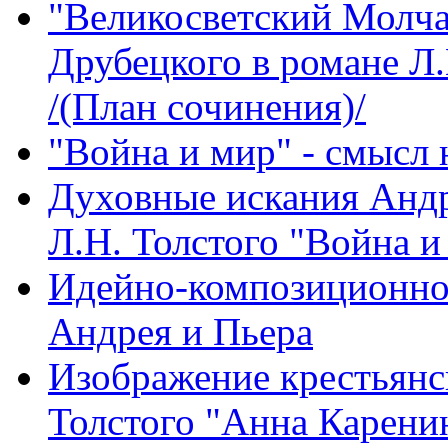
"Великосветский Молча
Друбецкого в романе Л.
/(План сочинения)/
"Война и мир" - смысл 
Духовные искания Андр
Л.Н. Толстого "Война и
Идейно-композиционное
Андрея и Пьера
Изображение крестьянск
Толстого "Анна Карен