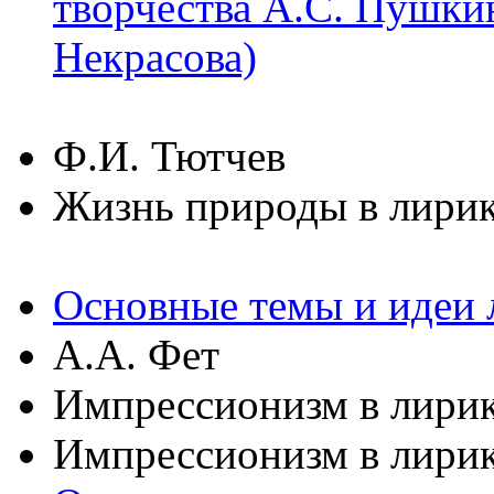
творчества А.С. Пушки
Некрасова)
Ф.И. Тютчев
Жизнь природы в лирик
Основные темы и идеи 
А.А. Фет
Импрессионизм в лирик
Импрессионизм в лирик