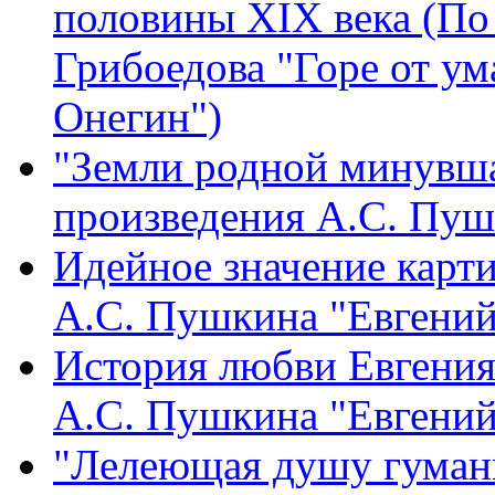
половины XIX века (По
Грибоедова "Горе от ум
Онегин")
"Земли родной минувша
произведения А.С. Пуш
Идейное значение карти
А.С. Пушкина "Евгени
История любви Евгения
А.С. Пушкина "Евгений
"Лелеющая душу гуманн