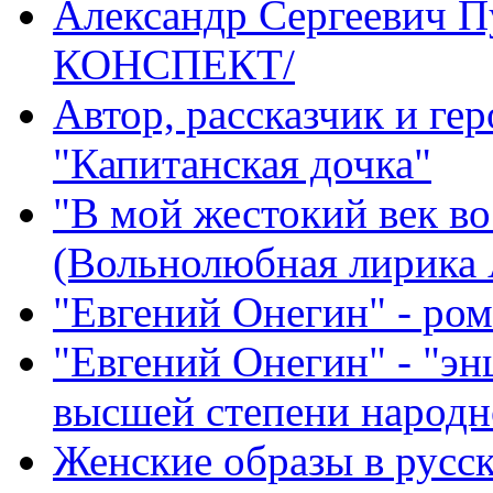
Александр Сергеевич П
КОНСПЕКТ/
Автор, рассказчик и ге
"Капитанская дочка"
"В мой жестокий век вос
(Вольнолюбная лирика
"Евгений Онегин" - ром
"Евгений Онегин" - "эн
высшей степени народн
Женские образы в русск