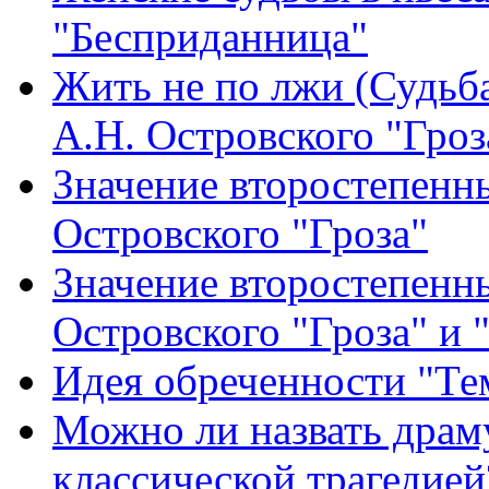
"Бесприданница"
Жить не по лжи (Судьб
А.Н. Островского "Гроз
Значение второстепенн
Островского "Гроза"
Значение второстепенн
Островского "Гроза" и
Идея обреченности "Тем
Можно ли назвать драму
классической трагедией