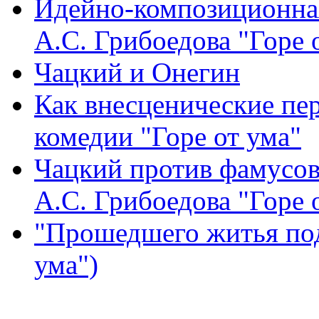
Идейно-композиционная
А.С. Грибоедова "Горе 
Чацкий и Онегин
Как внесценические пе
комедии "Горе от ума"
Чацкий против фамусов
А.С. Грибоедова "Горе 
"Прошедшего житья под
ума")