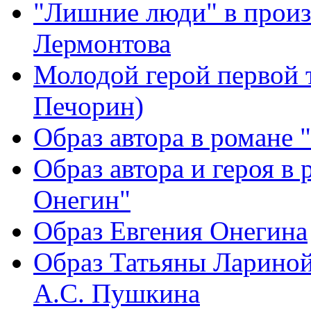
"Лишние люди" в прои
Лермонтова
Молодой герой первой 
Печорин)
Образ автора в романе 
Образ автора и героя в
Онегин"
Образ Евгения Онегина
Образ Татьяны Лариной
А.С. Пушкина