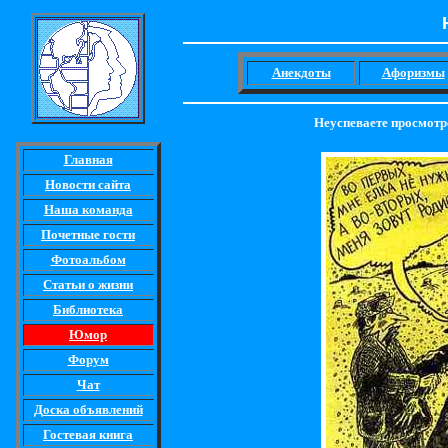
Анекдоты
Афоризмы
Неуспеваете просмотр
Главная
Новости сайта
Наша команда
Почетные гости
Фотоальбом
Статьи о жизни
Библиотека
Юмор
Форум
Чат
Доска объявлений
Гостевая книга