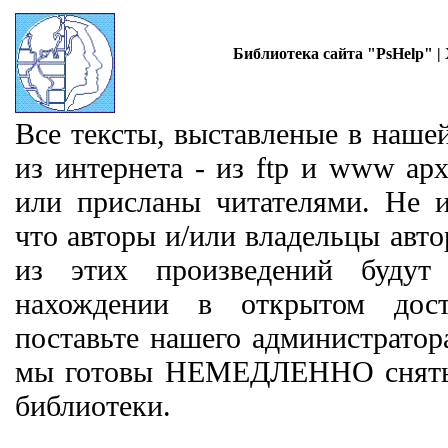
Библиотека сайта "PsHelp" |
Все тексты, выставленые в наше
из интернета - из ftp и www ар
или присланы читателями. Не 
что авторы и/или владельцы авто
из этих произведений будут
нахождении в открытом дос
поставьте нашего администратора
мы готовы НЕМЕДЛЕННО снять 
библиотеки.