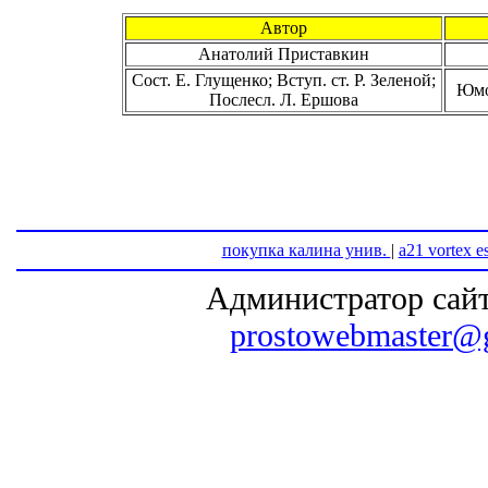
Автор
Анатолий Приставкин
Сост. Е. Глущенко; Вступ. ст. Р. Зеленой;
Юмо
Послесл. Л. Ершова
покупка калина унив.
|
a21 vortex e
Администратор сайт
prostowebmaster@